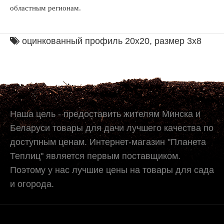
областным регионам.
оцинкованный профиль 20х20
,
размер 3х8
Наша цель - предоставить жителям Минска и
Беларуси товары для дачи лучшего качества по
доступным ценам. Интернет-магазин "Планета
Теплиц" является первым поставщиком.
Поэтому у нас лучшие цены на товары для сада
и огорода.