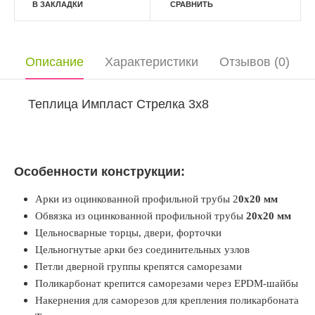
В ЗАКЛАДКИ
СРАВНИТЬ
Описание
Характеристики
Отзывов (0)
Теплица Импласт Стрелка 3х8
Особенности конструкции:
Арки из оцинкованной профильной трубы 2
0х20 мм
Обвязка из оцинкованной профильной трубы
20х20 мм
Цельносварные торцы, двери, форточки
Цельногнутые арки без соединительных узлов
Петли дверной группы крепятся саморезами
Поликарбонат крепится саморезами через EPDM-шайбы
Накернения для саморезов для крепления поликарбоната